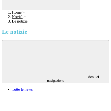
Home
>
Novità
>
Le notizie
Le notizie
Menu di
navigazione
Tutte le news