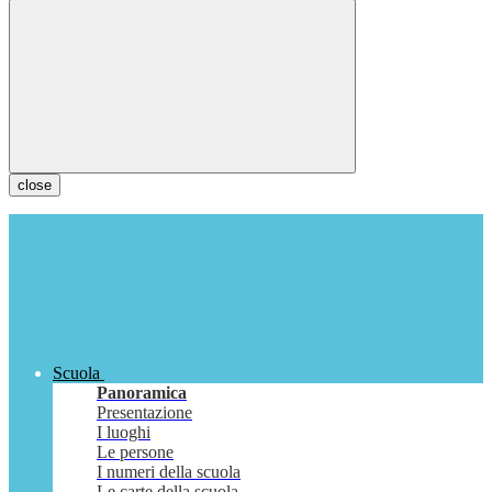
close
Scuola
Panoramica
Presentazione
I luoghi
Le persone
I numeri della scuola
Le carte della scuola