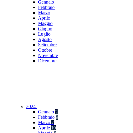
Gennaio
Febbraio
Marzo
Aprile
Maggio
Giugno
Luglio
Agosto
Settembre
Ottobre
Novembre
Dicembre
2024
Gennaio
2
Febbraio
9
Marzo
7
Aprile
10