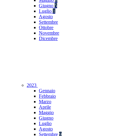
Maggio
8
Giugno
5
Luglio
1
Agosto
Settembre
Ottobre
Novembre
Dicembre
2023
Gennaio
Febbraio
Marzo
Aprile
Maggio
Giugno
Luglio
Agosto
Settembre
9