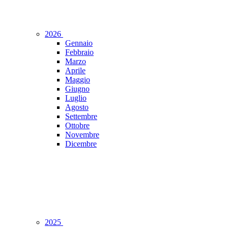
2026
Gennaio
Febbraio
Marzo
Aprile
Maggio
Giugno
Luglio
Agosto
Settembre
Ottobre
Novembre
Dicembre
2025