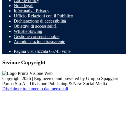
Cookie policy
Note legali
Informativa Privacy
Ufficio Relazioni con il Pubblico
Dichiarazione di accessibilità
Obiettivi di accessibilità
Whistleblowing
Gestione consensi cookie
Amministrazione trasparente
Pagina visualizzata
66745
volte
Sezione Copyright
Copyright 2026 | Engineered and powered by Gruppo Spaggiari
Parma S.p.A. | Divisione Publishing & New Social Media
Disclaimer trattamento dati personali