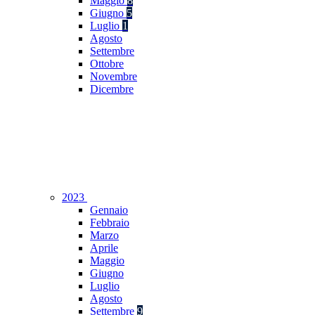
Maggio
8
Giugno
5
Luglio
1
Agosto
Settembre
Ottobre
Novembre
Dicembre
2023
Gennaio
Febbraio
Marzo
Aprile
Maggio
Giugno
Luglio
Agosto
Settembre
9