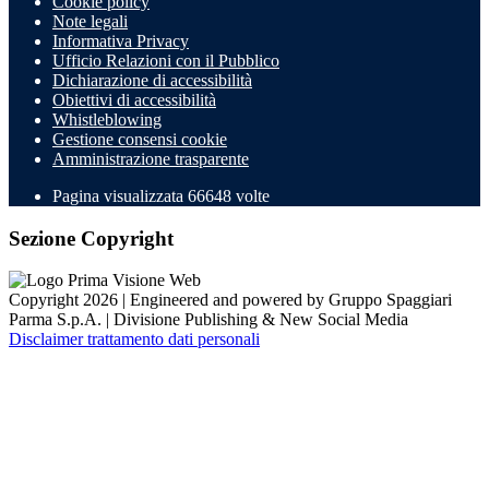
Cookie policy
Note legali
Informativa Privacy
Ufficio Relazioni con il Pubblico
Dichiarazione di accessibilità
Obiettivi di accessibilità
Whistleblowing
Gestione consensi cookie
Amministrazione trasparente
Pagina visualizzata
66648
volte
Sezione Copyright
Copyright 2026 | Engineered and powered by Gruppo Spaggiari
Parma S.p.A. | Divisione Publishing & New Social Media
Disclaimer trattamento dati personali