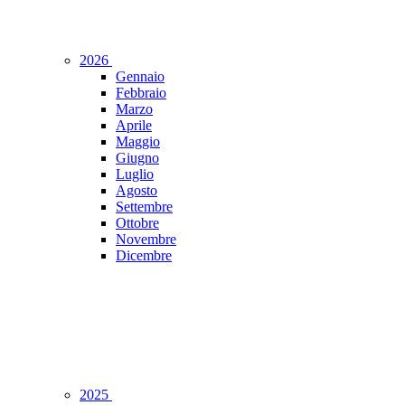
2026
Gennaio
Febbraio
Marzo
Aprile
Maggio
Giugno
Luglio
Agosto
Settembre
Ottobre
Novembre
Dicembre
2025