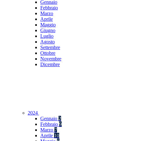
Gennaio
Febbraio
Marzo
Aprile
Maggio
Giugno
Luglio
Agosto
Settembre
Ottobre
Novembre
Dicembre
2024
Gennaio
2
Febbraio
9
Marzo
7
Aprile
10