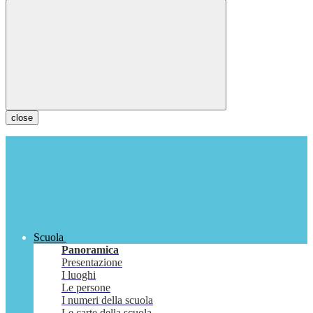
close
Scuola
Panoramica
Presentazione
I luoghi
Le persone
I numeri della scuola
Le carte della scuola