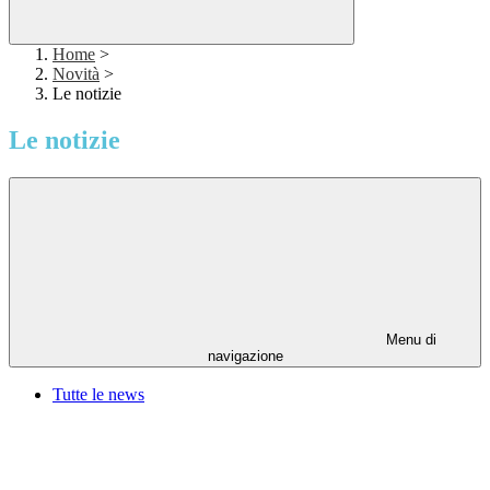
Home
>
Novità
>
Le notizie
Le notizie
Menu di
navigazione
Tutte le news