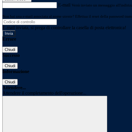
E-mail
Verrà inviato un messaggio all'indirizz
Non hai una e-mail associata al nome utente? Effettua il reset della password tram
E-mail inviata, si prega di controllare la casella di posta elettronica!
Errore
Chiudi
Successo
Chiudi
Informazione
Chiudi
Attendere...
Attendere il completamento dell'operazione...