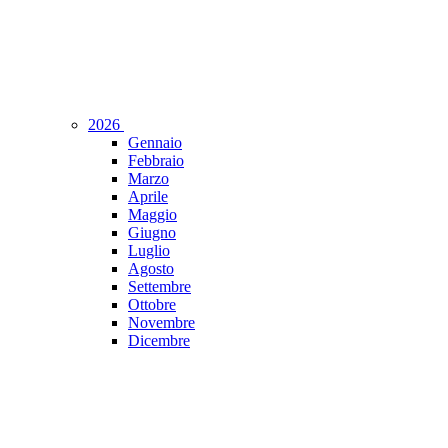
2026
Gennaio
Febbraio
Marzo
Aprile
Maggio
Giugno
Luglio
Agosto
Settembre
Ottobre
Novembre
Dicembre