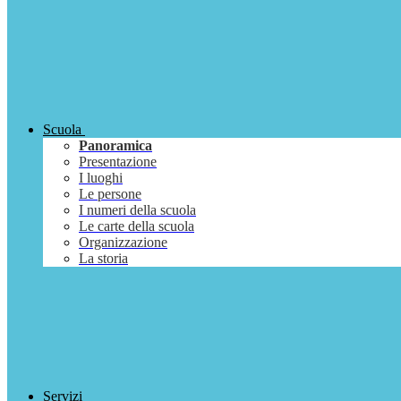
Scuola
Panoramica
Presentazione
I luoghi
Le persone
I numeri della scuola
Le carte della scuola
Organizzazione
La storia
Servizi