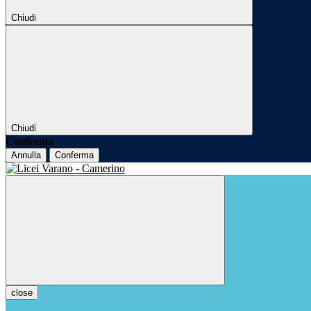
Chiudi
Chiudi
Conferma
Annulla
Conferma
close