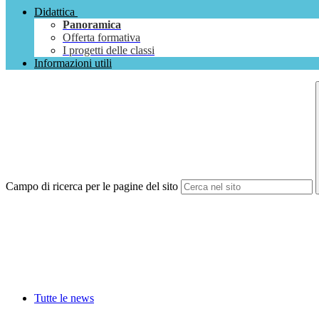
Didattica
Panoramica
Offerta formativa
I progetti delle classi
Informazioni utili
Campo di ricerca per le pagine del sito
Tutte le news