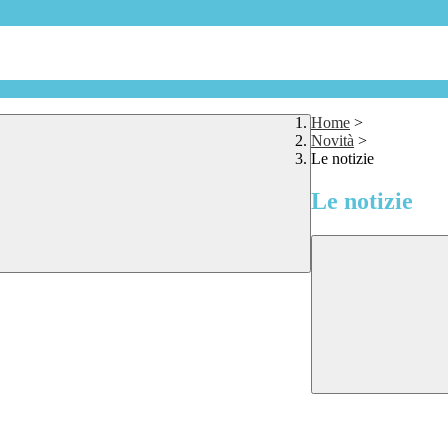
Home
>
Novità
>
Le notizie
Le notizie