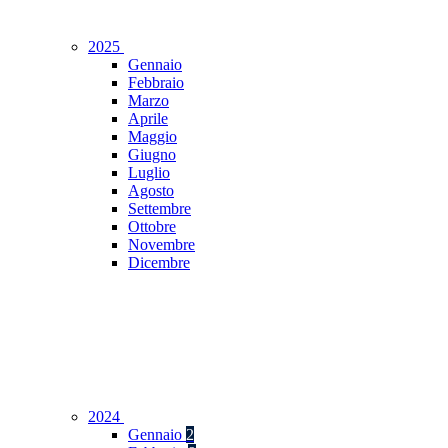
2025
Gennaio
Febbraio
Marzo
Aprile
Maggio
Giugno
Luglio
Agosto
Settembre
Ottobre
Novembre
Dicembre
2024
Gennaio
2